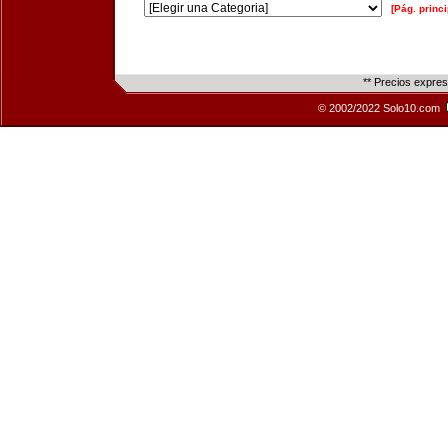
[Pág. princi
** Precios expre
© 2002/2022 Solo10.com