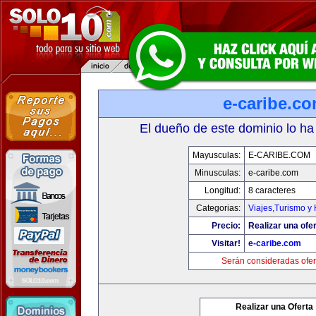
e-caribe.c
El dueño de este dominio lo ha
Mayusculas:
E-CARIBE.COM
Minusculas:
e-caribe.com
Longitud:
8 caracteres
Categorias:
Viajes,Turismo y
Precio:
Realizar una ofer
Visitar!
e-caribe.com
Serán consideradas ofer
Realizar una Oferta