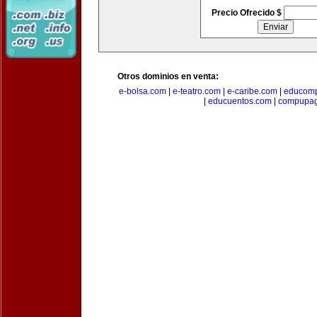
Precio Ofrecido $
Otros dominios en venta:
e-bolsa.com
|
e-teatro.com
|
e-caribe.com
|
educomp
|
educuentos.com
|
compupa