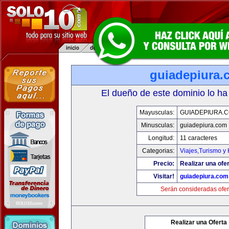
guiadepiura.
El dueño de este dominio lo ha
Mayusculas:
GUIADEPIURA.
Minusculas:
guiadepiura.com
Longitud:
11 caracteres
Categorias:
Viajes,Turismo y
Precio:
Realizar una ofer
Visitar!
guiadepiura.com
Serán consideradas ofer
Realizar una Oferta