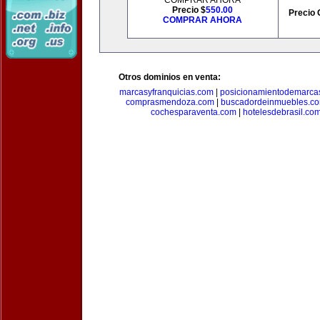
COMPRAR AHORA
Precio $
550.00
Precio 
COMPRAR AHORA
Otros dominios en venta:
marcasyfranquicias.com
|
posicionamientodemarca
comprasmendoza.com
|
buscadordeinmuebles.c
cochesparaventa.com
|
hotelesdebrasil.co