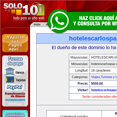
hotelescarlosp
El dueño de este dominio lo ha
Mayusculas:
HOTELESCARLO
Minusculas:
hotelescarlospaz
Longitud:
16 caracteres
Categorias:
Viajes,Turismo y
Precio:
$550.00
Visitar!
hotelescarlospa
Serán consideradas ofer
R