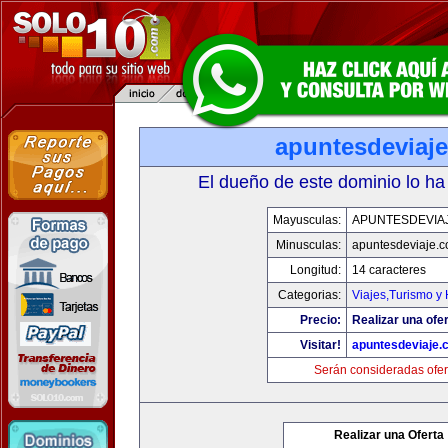
apuntesdeviaj
El dueño de este dominio lo ha
Mayusculas:
APUNTESDEVIA
Minusculas:
apuntesdeviaje.
Longitud:
14 caracteres
Categorias:
Viajes,Turismo y
Precio:
Realizar una ofer
Visitar!
apuntesdeviaje.
Serán consideradas ofer
Realizar una Oferta