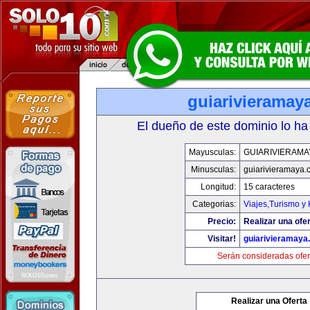
guiarivieramay
El dueño de este dominio lo ha
Mayusculas:
GUIARIVIERAMA
Minusculas:
guiarivieramaya.
Longitud:
15 caracteres
Categorias:
Viajes,Turismo y
Precio:
Realizar una ofer
Visitar!
guiarivieramaya
Serán consideradas ofer
Realizar una Oferta