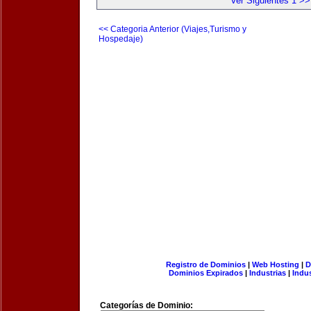
Ver Siguientes 1 >>
<< Categoria Anterior (Viajes,Turismo y
Hospedaje)
Registro de Dominios
|
Web Hosting
|
D
Dominios Expirados
|
Industrias
|
Indu
Categorías de Dominio: