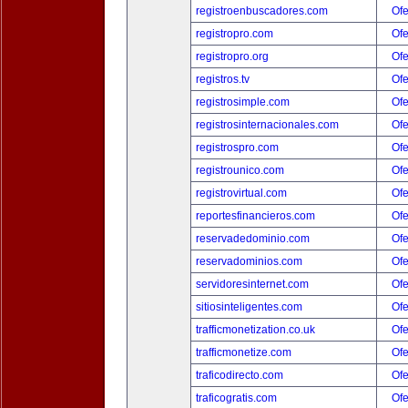
registroenbuscadores.com
Ofe
registropro.com
Ofe
registropro.org
Ofe
registros.tv
Ofe
registrosimple.com
Ofe
registrosinternacionales.com
Ofe
registrospro.com
Ofe
registrounico.com
Ofe
registrovirtual.com
Ofe
reportesfinancieros.com
Ofe
reservadedominio.com
Ofe
reservadominios.com
Ofe
servidoresinternet.com
Ofe
sitiosinteligentes.com
Ofe
trafficmonetization.co.uk
Ofe
trafficmonetize.com
Ofe
traficodirecto.com
Ofe
traficogratis.com
Ofe