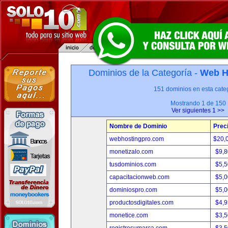
Dominios de la Categoría -
Web H
151 dominios en esta categ
Mostrando 1 de 150
Ver siguientes 1 >>
Nombre de Dominio
Prec
webhostingpro.com
$20,
monetizalo.com
$9,
tusdominios.com
$5,
capacitacionweb.com
$5,
dominiospro.com
$5,
productosdigitales.com
$4,
monetice.com
$3,