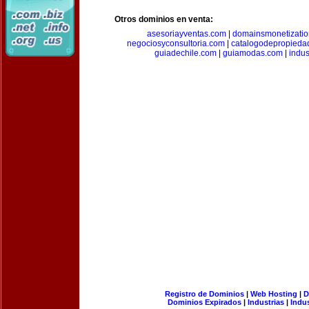
Otros dominios en venta:
asesoriayventas.com
|
domainsmonetizati
negociosyconsultoria.com
|
catalogodepropieda
guiadechile.com
|
guiamodas.com
|
indus
Registro de Dominios
|
Web Hosting
|
D
Dominios Expirados
|
Industrias
|
Indu