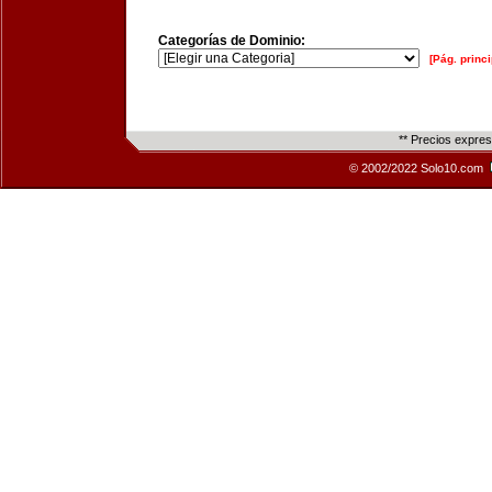
Categorías de Dominio:
[Pág. princi
** Precios expre
© 2002/2022 Solo10.com