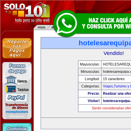
hotelesarequip
Vendido!
Mayusculas:
HOTELESAREQU
Minusculas:
hotelesarequipa
Longitud:
15 caracteres
Categorias:
Viajes,Turismo y
Precio:
Realizar una ofer
Visitar!
hotelesarequipa
Serán consideradas ofer