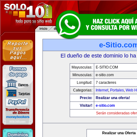
e-Sitio.co
El dueño de este dominio lo ha
Mayusculas:
E-SITIO.COM
Minusculas:
e-sitio.com
Longitud:
7 caracteres
Categorias:
Internet
,
Portales
,
Web Ho
Precio:
Realizar una oferta!
Visitar!
e-sitio.com
Serán consideradas ofer
Realizar una Oferta