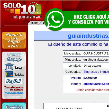
guiaindustria
El dueño de este dominio lo ha
Mayusculas:
GUIAINDUSTRIAS
Minusculas:
guiaindustrias.com
Longitud:
14 caracteres
Categorias:
Empresas e Industr
Precio:
$2,500.00
Visitar!
guiaindustrias.co
Serán consideradas ofer
R