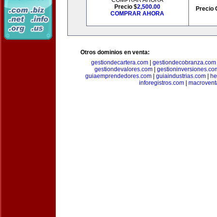
COMPRAR AHORA
Precio $
2,500.00
Precio 
COMPRAR AHORA
Otros dominios en venta:
gestiondecartera.com
|
gestiondecobranza.com
gestiondevalores.com
|
gestioninversiones.co
guiaemprendedores.com
|
guiaindustrias.com
|
he
inforegistros.com
|
macrovent