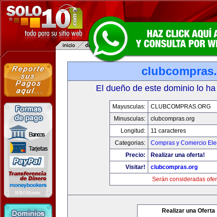
clubcompras.
El dueño de este dominio lo ha
Mayusculas:
CLUBCOMPRAS.ORG
Minusculas:
clubcompras.org
Longitud:
11 caracteres
Categorias:
Compras y Comercio Elec
Precio:
Realizar una oferta!
Visitar!
clubcompras.org
Serán consideradas ofer
Realizar una Oferta