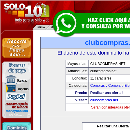
clubcompras.
El dueño de este dominio lo ha
Mayusculas:
CLUBCOMPRAS.NET
Minusculas:
clubcompras.net
Longitud:
11 caracteres
Categorias:
Compras y Comercio Elec
Precio:
Realizar una oferta!
Visitar!
clubcompras.net
Serán consideradas ofer
Realizar una Oferta