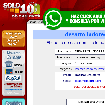
desarrolladore
El dueño de este dominio lo ha
Mayusculas:
DESARROLLADORES
Minusculas:
desarrolladores.org
Longitud:
15 caracteres
Categorias:
Internet
,
Portales
,
Profe
Precio:
Realizar una oferta!
Visitar!
desarrolladores.org
Serán consideradas ofer
Realizar una Oferta