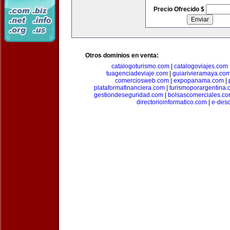
Precio Ofrecido $
Otros dominios en venta:
catalogoturismo.com
|
catalogoviajes.com
tuagenciadeviaje.com
|
guiarivieramaya.co
comerciosweb.com
|
expopanama.com
|
plataformafinanciera.com
|
turismoporargentina
gestiondeseguridad.com
|
bolsascomerciales.c
directorioinformatico.com
|
e-des