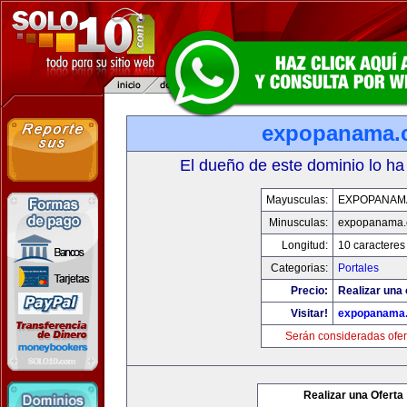
expopanama.
El dueño de este dominio lo ha
Mayusculas:
EXPOPANAM
Minusculas:
expopanama
Longitud:
10 caracteres
Categorias:
Portales
Precio:
Realizar una 
Visitar!
expopanama
Serán consideradas ofer
Realizar una Oferta