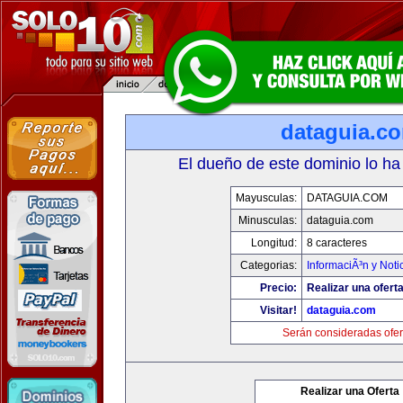
dataguia.c
El dueño de este dominio lo ha
Mayusculas:
DATAGUIA.COM
Minusculas:
dataguia.com
Longitud:
8 caracteres
Categorias:
InformaciÃ³n y Noti
Precio:
Realizar una oferta
Visitar!
dataguia.com
Serán consideradas ofer
Realizar una Oferta