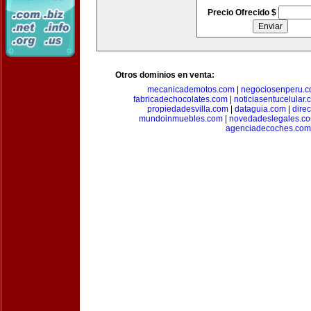
Precio Ofrecido $
Otros dominios en venta:
mecanicademotos.com
|
negociosenperu.
fabricadechocolates.com
|
noticiasentucelular.
propiedadesvilla.com
|
dataguia.com
|
dire
mundoinmuebles.com
|
novedadeslegales.c
agenciadecoches.com