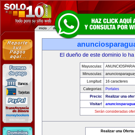
anunciosparagu
El dueño de este dominio lo ha
Mayusculas:
ANUNCIOSPARA
Minusculas:
anunciosparagua
Longitud:
16 caracteres
Categorias:
Portales
Precio:
Realizar una ofer
Visitar!
anunciosparagu
Serán consideradas ofer
Realizar una Oferta