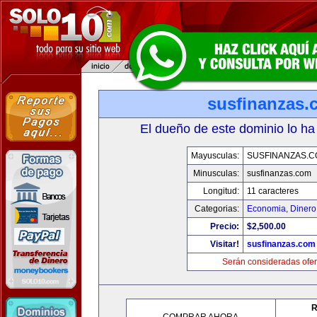
susfinanzas.
El dueño de este dominio lo ha
Mayusculas:
SUSFINANZAS.
Minusculas:
susfinanzas.com
Longitud:
11 caracteres
Categorias:
Economia, Dinero
Precio:
$2,500.00
Visitar!
susfinanzas.com
Serán consideradas ofer
R