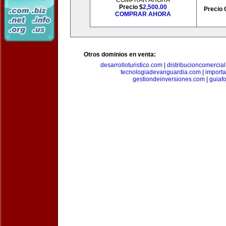
COMPRAR AHORA
Precio $
2,500.00
Precio 
COMPRAR AHORA
Otros dominios en venta:
desarrolloturistico.com
|
distribucioncomercia
tecnologiadevanguardia.com
|
importa
gestiondeinversiones.com
|
guiaf