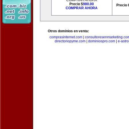
COMPRAR AHORA
Precio $
980.00
Precio 
COMPRAR AHORA
Otros dominios en venta:
comprasinternet.com
|
consultoresenmarketing.co
directoriopyme.com
|
dominiospro.com
|
e-astr