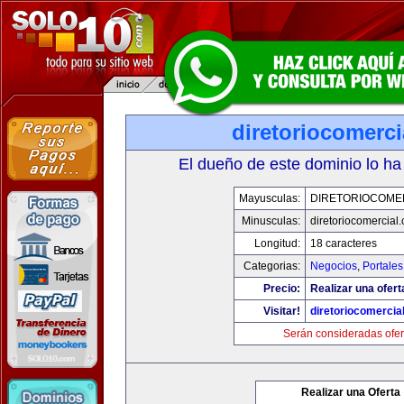
diretoriocomerc
El dueño de este dominio lo ha
Mayusculas:
DIRETORIOCOME
Minusculas:
diretoriocomercial
Longitud:
18 caracteres
Categorias:
Negocios
,
Portales
Precio:
Realizar una ofert
Visitar!
diretoriocomercia
Serán consideradas ofer
Realizar una Oferta