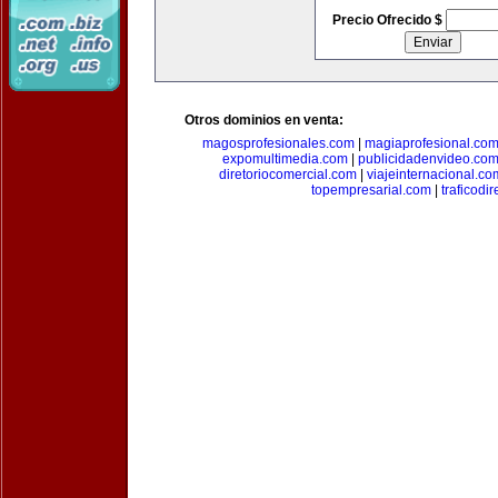
Precio Ofrecido $
Otros dominios en venta:
magosprofesionales.com
|
magiaprofesional.co
expomultimedia.com
|
publicidadenvideo.co
diretoriocomercial.com
|
viajeinternacional.co
topempresarial.com
|
traficodi