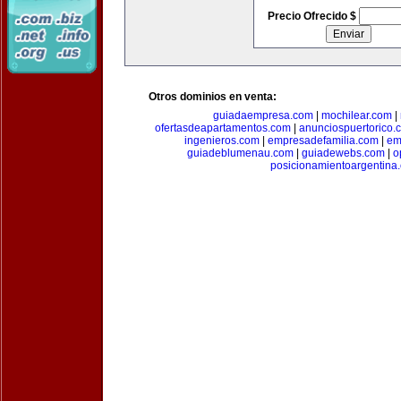
Precio Ofrecido $
Otros dominios en venta:
guiadaempresa.com
|
mochilear.com
|
ofertasdeapartamentos.com
|
anunciospuertorico.
ingenieros.com
|
empresadefamilia.com
|
em
guiadeblumenau.com
|
guiadewebs.com
|
o
posicionamientoargentina