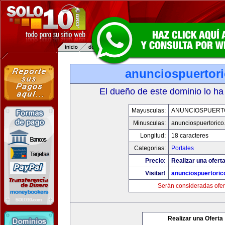
anunciospuertor
El dueño de este dominio lo ha
Mayusculas:
ANUNCIOSPUERT
Minusculas:
anunciospuertoric
Longitud:
18 caracteres
Categorias:
Portales
Precio:
Realizar una oferta
Visitar!
anunciospuertori
Serán consideradas ofer
Realizar una Oferta