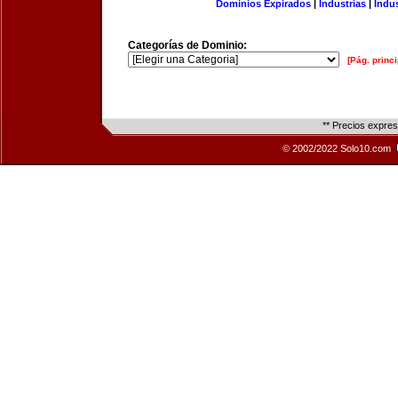
Dominios Expirados
|
Industrias
|
Indu
Categorías de Dominio:
[Pág. princi
** Precios expre
© 2002/2022 Solo10.com