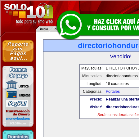
directoriohondu
Vendido!
Mayusculas:
DIRECTORIOHON
Minusculas:
directoriohonduras
Longitud:
18 caracteres
Categorias:
Portales
Precio:
Realizar una oferta
Visitar!
directoriohondura
Serán consideradas ofer