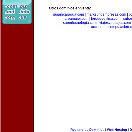
Otros dominios en venta:
guianicaragua.com
|
marketingempresas.com
|
p
areamujer.com
|
forodepolitica.com
|
suba
supertecnologia.com
|
viajesypasajes.com
accesorioscomputacion.
Registro de Dominios
|
Web Hosting
|
D