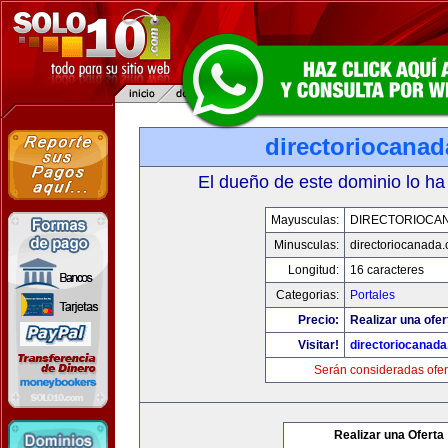
directoriocana
El dueño de este dominio lo ha
Mayusculas:
DIRECTORIOCA
Minusculas:
directoriocanada
Longitud:
16 caracteres
Categorias:
Portales
Precio:
Realizar una ofer
Visitar!
directoriocanad
Serán consideradas ofer
Realizar una Oferta