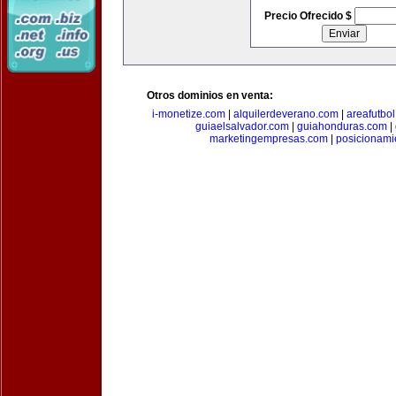
Precio Ofrecido $
Otros dominios en venta:
i-monetize.com
|
alquilerdeverano.com
|
areafutbo
guiaelsalvador.com
|
guiahonduras.com
|
marketingempresas.com
|
posicionam