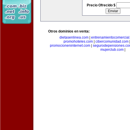
Precio Ofrecido $
Otros dominios en venta:
dietasenlinea.com
|
entrenamientocomercial
promohoteles.com
|
cibercomunidad.com
promocioneninternet.com
|
segurodepensiones.c
mujerclub.com
|