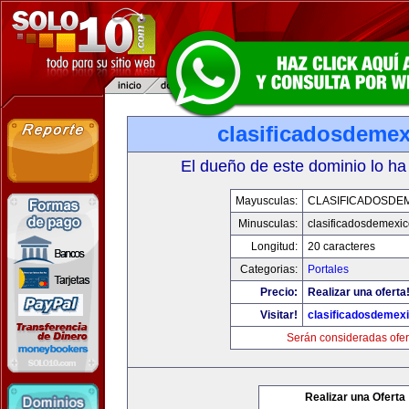
clasificadosdeme
El dueño de este dominio lo ha
Mayusculas:
CLASIFICADOSDE
Minusculas:
clasificadosdemexi
Longitud:
20 caracteres
Categorias:
Portales
Precio:
Realizar una oferta
Visitar!
clasificadosdemex
Serán consideradas ofer
Realizar una Oferta