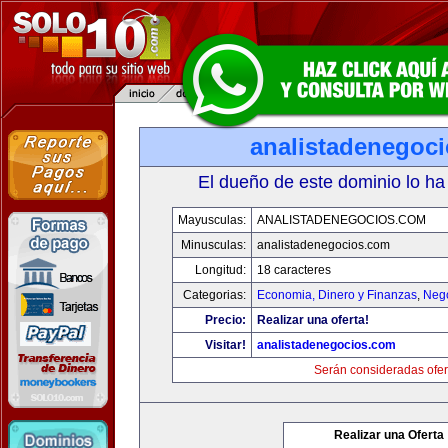
analistadenegoc
El dueño de este dominio lo ha
Mayusculas:
ANALISTADENEGOCIOS.COM
Minusculas:
analistadenegocios.com
Longitud:
18 caracteres
Categorias:
Economia, Dinero y Finanzas
,
Neg
Precio:
Realizar una oferta!
Visitar!
analistadenegocios.com
Serán consideradas ofer
Realizar una Oferta