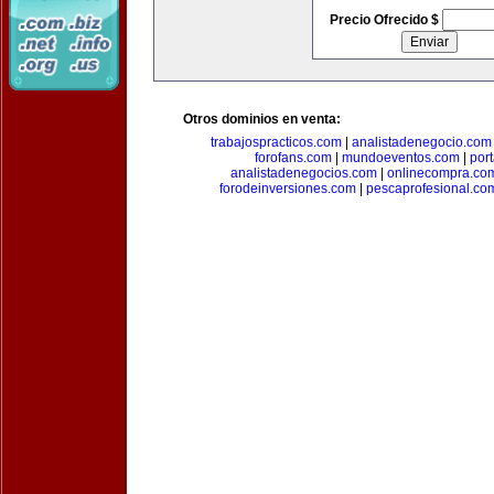
Precio Ofrecido $
Otros dominios en venta:
trabajospracticos.com
|
analistadenegocio.com
forofans.com
|
mundoeventos.com
|
por
analistadenegocios.com
|
onlinecompra.co
forodeinversiones.com
|
pescaprofesional.co