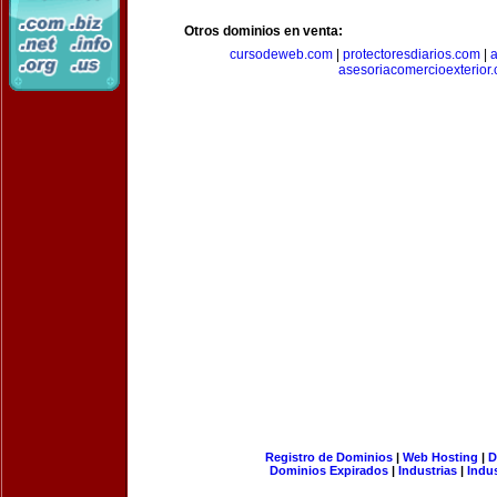
Otros dominios en venta:
cursodeweb.com
|
protectoresdiarios.com
|
a
asesoriacomercioexterior
Registro de Dominios
|
Web Hosting
|
D
Dominios Expirados
|
Industrias
|
Indu