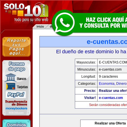
e-cuentas.c
El dueño de este dominio lo ha
Mayusculas:
E-CUENTAS.CO
Minusculas:
e-cuentas.com
Longitud:
9 caracteres
Categorias:
Economia, Dinero
Precio:
Realizar una ofer
Visitar!
e-cuentas.com
Serán consideradas ofer
Realizar una Oferta