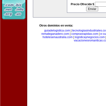
Precio Ofrecido $
Otros dominios en venta:
guiadelogistica.com
|
tecnologiasindustriales.c
remateganadero.com
|
comprasrapidas.com
|
e-c
hotelesenaustralia.com
|
logisticaynegocios.com
vacacionesromanticas.c