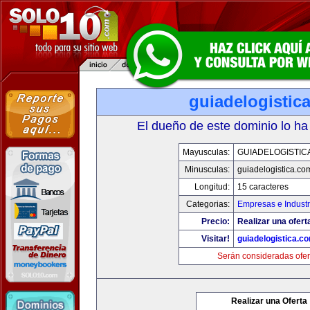
guiadelogistic
El dueño de este dominio lo ha
Mayusculas:
GUIADELOGISTIC
Minusculas:
guiadelogistica.co
Longitud:
15 caracteres
Categorias:
Empresas e Industr
Precio:
Realizar una ofert
Visitar!
guiadelogistica.c
Serán consideradas ofer
Realizar una Oferta