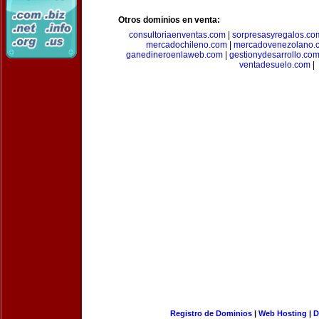
Otros dominios en venta:
consultoriaenventas.com
|
sorpresasyregalos.co
mercadochileno.com
|
mercadovenezolano.
ganedineroenlaweb.com
|
gestionydesarrollo.co
ventadesuelo.com
|
Registro de Dominios
|
Web Hosting
|
D