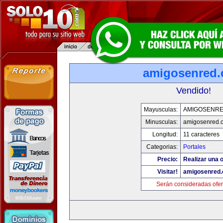
amigosenred
Vendido!
Mayusculas:
AMIGOSENR
Minusculas:
amigosenred.
Longitud:
11 caracteres
Categorias:
Portales
Precio:
Realizar una o
Visitar!
amigosenred
Serán consideradas ofer