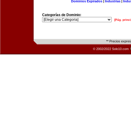
Dominios Expirados
|
Industrias
|
Indu
Categorías de Dominio:
[Pág. princi
** Precios expre
© 2002/2022 Solo10.com