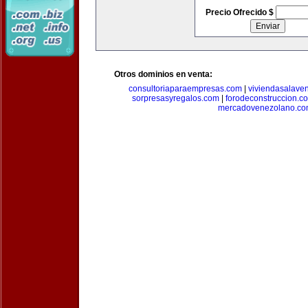
Precio Ofrecido $
Otros dominios en venta:
consultoriaparaempresas.com
|
viviendasalave
sorpresasyregalos.com
|
forodeconstruccion.c
mercadovenezolano.c