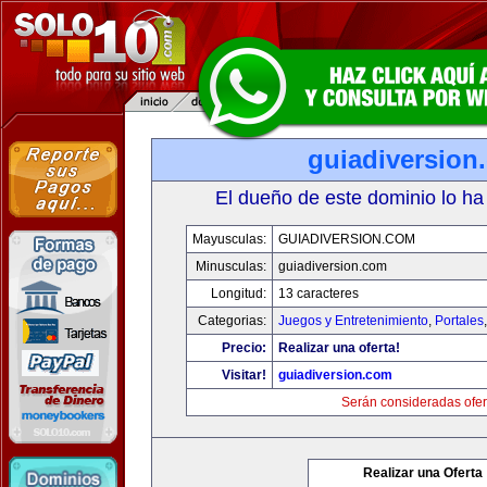
guiadiversion
El dueño de este dominio lo ha
Mayusculas:
GUIADIVERSION.COM
Minusculas:
guiadiversion.com
Longitud:
13 caracteres
Categorias:
Juegos y Entretenimiento
,
Portales
Precio:
Realizar una oferta!
Visitar!
guiadiversion.com
Serán consideradas ofer
Realizar una Oferta