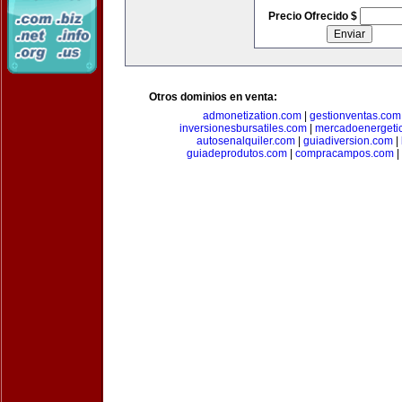
Precio Ofrecido $
Otros dominios en venta:
admonetization.com
|
gestionventas.com
inversionesbursatiles.com
|
mercadoenergeti
autosenalquiler.com
|
guiadiversion.com
|
guiadeprodutos.com
|
compracampos.com
|