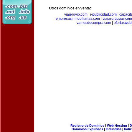
Otros dominios en venta:
viajerovip.com
|
i-publicidad.com
|
capaci
empresasinmobiliarias.com
|
viajaruruguay.com
vamosdecompra.com
|
ofertasweb
Registro de Dominios
|
Web Hosting
|
D
Dominios Expirados
|
Industrias
|
Indu