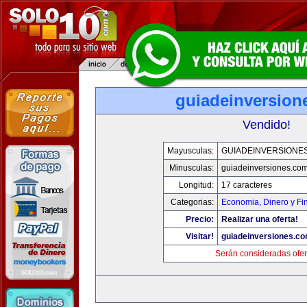
guiadeinversion
Vendido!
Mayusculas:
GUIADEINVERSIONE
Minusculas:
guiadeinversiones.co
Longitud:
17 caracteres
Categorias:
Economia, Dinero y Fi
Precio:
Realizar una oferta!
Visitar!
guiadeinversiones.c
Serán consideradas ofer