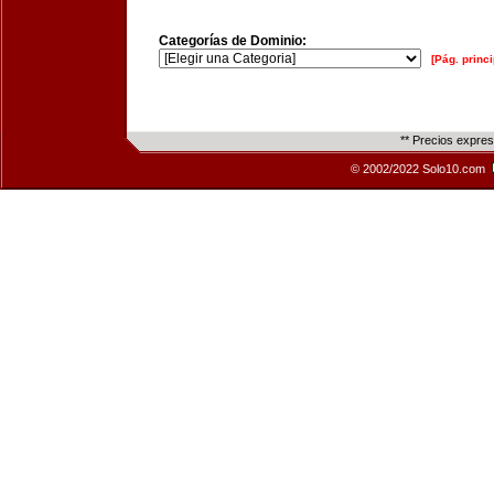
Categorías de Dominio:
[Pág. princi
** Precios expre
© 2002/2022 Solo10.com