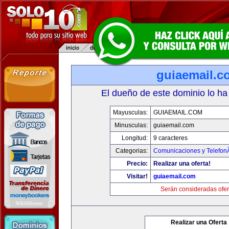
guiaemail.c
El dueño de este dominio lo ha
Mayusculas:
GUIAEMAIL.COM
Minusculas:
guiaemail.com
Longitud:
9 caracteres
Categorias:
Comunicaciones y TelefonÃ
Precio:
Realizar una oferta!
Visitar!
guiaemail.com
Serán consideradas ofer
Realizar una Oferta