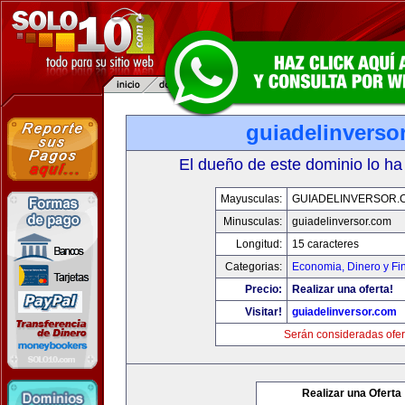
guiadelinverso
El dueño de este dominio lo ha
Mayusculas:
GUIADELINVERSOR.
Minusculas:
guiadelinversor.com
Longitud:
15 caracteres
Categorias:
Economia, Dinero y Fi
Precio:
Realizar una oferta!
Visitar!
guiadelinversor.com
Serán consideradas ofer
Realizar una Oferta