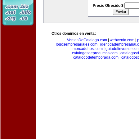
Precio Ofrecido $
Otros dominios en venta:
VentasDeCatalogo.com
|
webventa.com
|
p
logosempresariales.com
|
identidadempresarial.
mercadohost.com
|
guiadelinversor.co
catalogosdeproductos.com
|
catalogos
catalogodetemporada.com
|
catalogos