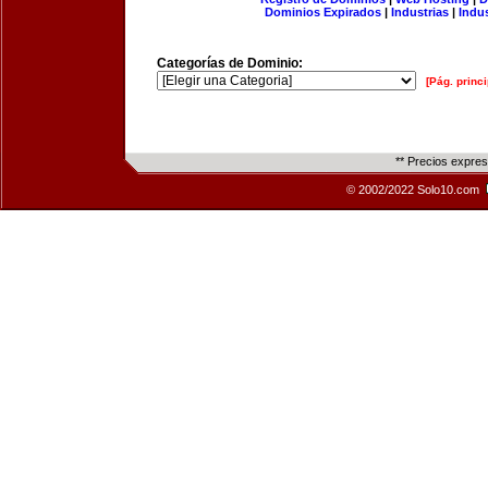
Dominios Expirados
|
Industrias
|
Indu
Categorías de Dominio:
[Pág. princi
** Precios expre
© 2002/2022 Solo10.com