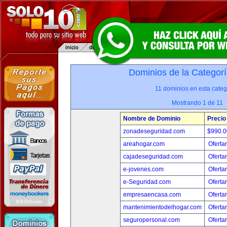
Dominios de la Categorí
11 dominios en esta categ
Mostrando 1 de 11
Nombre de Dominio
Precio
zonadeseguridad.com
$990.
areahogar.com
Oferta
cajadeseguridad.com
Oferta
e-jovenes.com
Oferta
e-Seguridad.com
Oferta
empresaencasa.com
Oferta
mantenimientodelhogar.com
Oferta
seguropersonal.com
Oferta