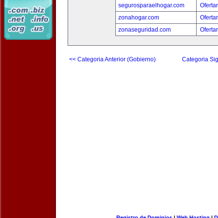
segurosparaelhogar.com
Oferta
zonahogar.com
Oferta
zonaseguridad.com
Oferta
<< Categoria Anterior (Gobierno)
Categoria Sig
Registro de Dominios
|
Web Hosting
|
D