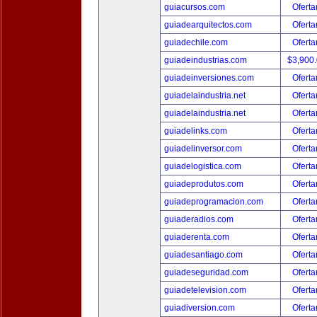
guiacursos.com
Oferta
guiadearquitectos.com
Oferta
guiadechile.com
Oferta
guiadeindustrias.com
$3,900
guiadeinversiones.com
Oferta
guiadelaindustria.net
Oferta
guiadelaindustria.net
Oferta
guiadelinks.com
Oferta
guiadelinversor.com
Oferta
guiadelogistica.com
Oferta
guiadeprodutos.com
Oferta
guiadeprogramacion.com
Oferta
guiaderadios.com
Oferta
guiaderenta.com
Oferta
guiadesantiago.com
Oferta
guiadeseguridad.com
Oferta
guiadetelevision.com
Oferta
guiadiversion.com
Oferta