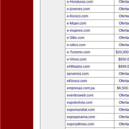
e-Honduras.com
Oferta
e-jovenes.com
Oferta
e-Kiosco.com
Oferta
e-Mujer.com
Oferta
e-mujeres.com
Oferta
e-Sitio.com
Oferta
e-sitios.com
Oferta
e-Turismo.com
$20,000
e-Vinos.com
$650.
eAfiliados.com
$899.
ejovenes.com
Oferta
eKiosco.com
Oferta
empresas.com.pa
$6,500
eventosweb.com
Oferta
expobolivia.com
Oferta
expomundial.com
Oferta
expopanama.com
Oferta
exposyferias.com
Oferta