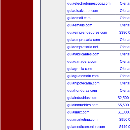
guiaelectrodomesticos.com
Oferta
guiaelsalvador.com
Oferta
guiaemail.com
Oferta
guiaemails.com
Oferta
guiaemprendedores.com
$380.
guiaempresaria.com
Oferta
guiaempresaria.net
Oferta
guiafabricantes.com
Oferta
guiaganadera.com
Oferta
guiagrecia.com
Oferta
guiaguatemala.com
Oferta
guiahipotecaria.com
Oferta
guiahonduras.com
Oferta
guiaindustrias.com
$2,500
guiainmuebles.com
$5,500
guialinux.com
$1,800
guiamarketing.com
$950.
guiamedicamentos.com
$449.